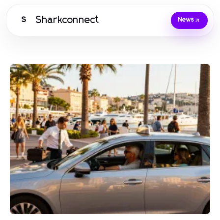
Sharkconnect
S
News