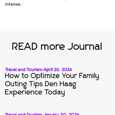
intense.
READ more Journal
Travel and Tourism
-
April 26, 2026
How to Optimize Your Family
Outing Tips Den Haag
Experience Today
Travel and Tourism
-
January 30, 2026